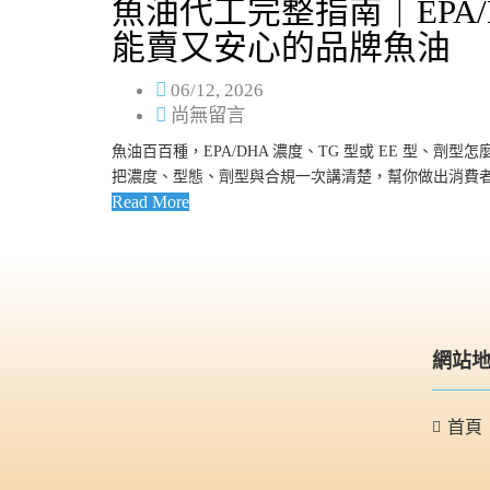
魚油代工完整指南｜EPA
能賣又安心的品牌魚油
06/12, 2026
尚無留言
魚油百百種，EPA/DHA 濃度、TG 型或 EE 型
把濃度、型態、劑型與合規一次講清楚，幫你做出消費
Read More
網站
首頁