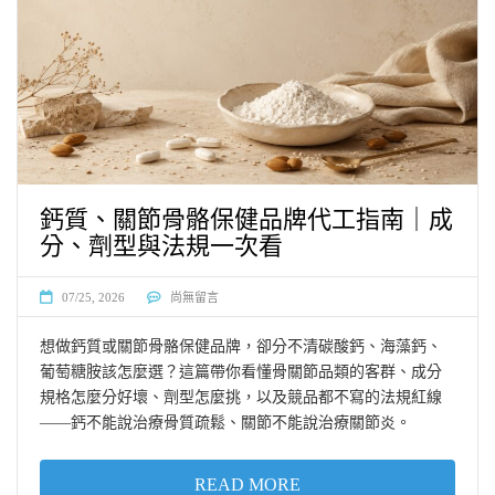
鈣質、關節骨骼保健品牌代工指南｜成
分、劑型與法規一次看
07/25, 2026
尚無留言
想做鈣質或關節骨骼保健品牌，卻分不清碳酸鈣、海藻鈣、
葡萄糖胺該怎麼選？這篇帶你看懂骨關節品類的客群、成分
規格怎麼分好壞、劑型怎麼挑，以及競品都不寫的法規紅線
——鈣不能說治療骨質疏鬆、關節不能說治療關節炎。
READ MORE