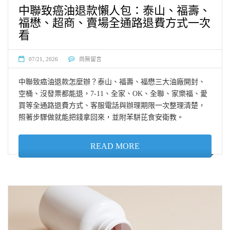
中聯致癌油退款懶人包：泰山、福壽、
福懋、超商、賣場全通路退費方式一次
看
07/21, 2026
尚無留言
中聯致癌油退款怎麼辦？泰山、福壽、福懋三大油廠開封、
空桶、沒發票都能退，7-11、全家、OK、全聯、家樂福、愛
買等全通路退費方式、客服電話與辦理期限一次整理清楚，
照著步驟做就能把錢拿回來，並附苯駢芘食安衛教。
READ MORE