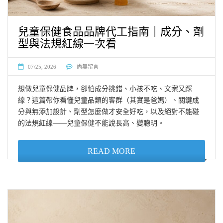
兒童保健食品品牌代工指南｜成分、劑
型與法規紅線一次看
07/25, 2026
尚無留言
想做兒童保健品牌，卻怕成分挑錯、小孩不吃、文案又踩
線？這篇帶你看懂兒童品類的客群（其實是爸媽）、關鍵成
分與無添加設計、劑型怎麼做才安全好吃，以及絕對不能碰
的法規紅線——兒童保健不能說長高、變聰明。
READ MORE