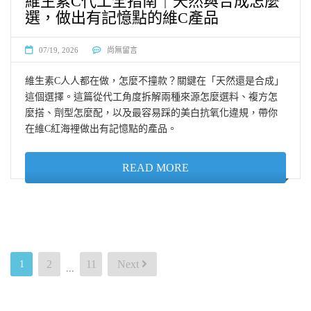
維生素C代工全指南｜天然與合成怎麼
選，做出有記憶點的維C產品
07/19, 2026
尚無留言
維生素C人人都在做，怎麼不撞款？關鍵在「天然還是合成」
這個選擇。這篇從代工角度拆解兩種來源怎麼選料、複方怎
麼搭、劑型怎麼配，以及最容易踩的美白抗氧化違規，帶你
在維C紅海裡做出有記憶點的產品。
READ MORE
2
11
Next
1
...
文
章