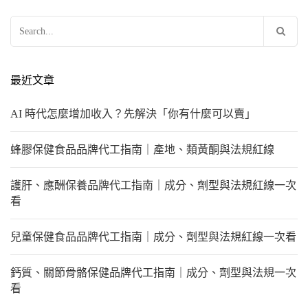
導
搜
覽
尋
關
鍵
最近文章
字:
AI 時代怎麼增加收入？先解決「你有什麼可以賣」
蜂膠保健食品品牌代工指南｜產地、類黃酮與法規紅線
護肝、應酬保養品牌代工指南｜成分、劑型與法規紅線一次
看
兒童保健食品品牌代工指南｜成分、劑型與法規紅線一次看
鈣質、關節骨骼保健品牌代工指南｜成分、劑型與法規一次
看