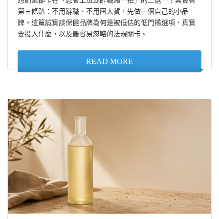
想創業卻卡在「忍著上班或辭職賭一把」的二選一？其實有
第三條路：不用辭職、不用囤大貨，先做一個自己的小品
牌。這篇誠實談保健品牌為何是被低估的低門檻選項、真實
要投入什麼，以及最容易忽略的法規關卡。
READ MORE