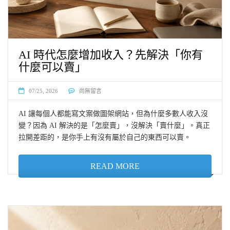
AI 時代怎麼增加收入？先解決「你有
什麼可以賣」
07/25, 2026
尚無留言
AI 讓每個人都能寫文案做圖架網站，但為什麼多數人收入沒
變？因為 AI 解決的是「怎麼賣」，沒解決「賣什麼」。真正
拉開差距的，是你手上有沒有屬於自己的東西可以賣。
READ MORE