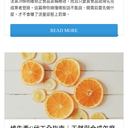
法第28條明確禁止食品宣稱療效，而且只要賣食品就得先完
成業者登錄。這篇帶你搞懂哪些話不能說、開賣前要先做什
麼，才不會賺了流量卻惹上罰單。
READ MORE