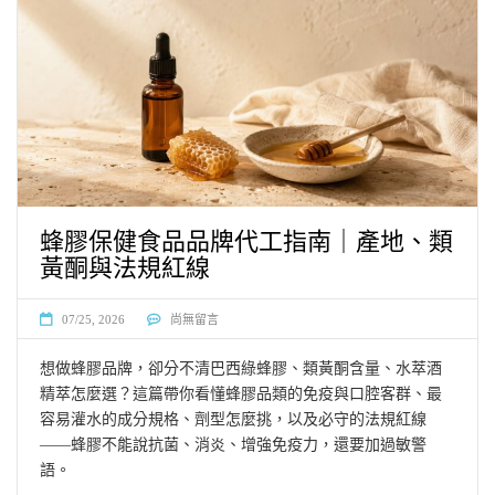
蜂膠保健食品品牌代工指南｜產地、類
黃酮與法規紅線
07/25, 2026
尚無留言
想做蜂膠品牌，卻分不清巴西綠蜂膠、類黃酮含量、水萃酒
精萃怎麼選？這篇帶你看懂蜂膠品類的免疫與口腔客群、最
容易灌水的成分規格、劑型怎麼挑，以及必守的法規紅線
——蜂膠不能說抗菌、消炎、增強免疫力，還要加過敏警
語。