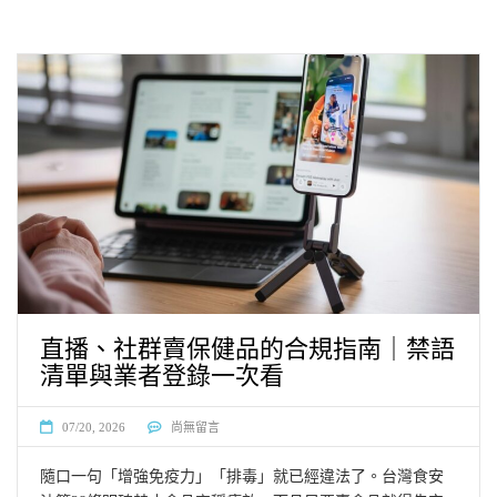
直播、社群賣保健品的合規指南｜禁語
清單與業者登錄一次看
07/20, 2026
尚無留言
隨口一句「增強免疫力」「排毒」就已經違法了。台灣食安