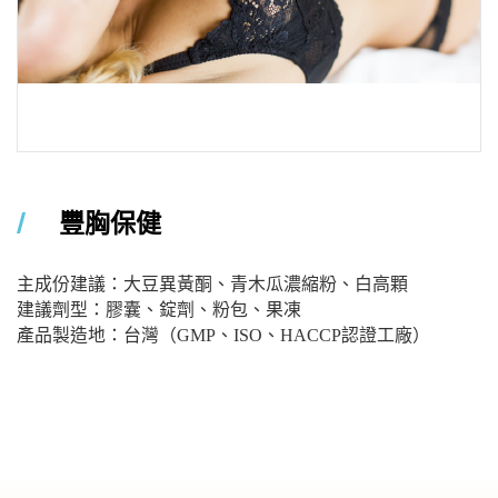
new-service_6
豐胸保健
主成份建議：大豆異黃酮、青木瓜濃縮粉、白高顆
建議劑型：膠囊、錠劑、粉包、果凍
產品製造地：台灣（GMP、ISO、HACCP認證工廠）