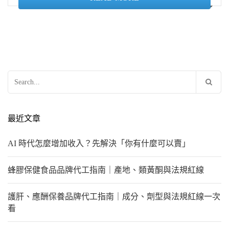
搜
尋
關
鍵
最近文章
字:
AI 時代怎麼增加收入？先解決「你有什麼可以賣」
蜂膠保健食品品牌代工指南｜產地、類黃酮與法規紅線
護肝、應酬保養品牌代工指南｜成分、劑型與法規紅線一次
看