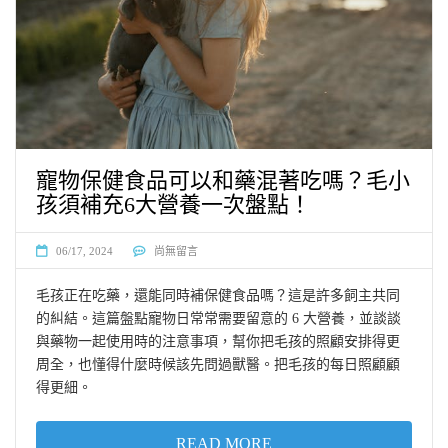
寵物保健食品可以和藥混著吃嗎？毛小
孩須補充6大營養一次盤點！
06/17, 2024
尚無留言
毛孩正在吃藥，還能同時補保健食品嗎？這是許多飼主共同
的糾結。這篇盤點寵物日常常需要留意的 6 大營養，並談談
與藥物一起使用時的注意事項，幫你把毛孩的照顧安排得更
周全，也懂得什麼時候該先問過獸醫。把毛孩的每日照顧顧
得更細。
READ MORE