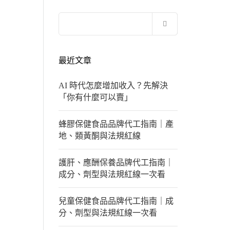
搜
尋
關
鍵
最近文章
字:
AI 時代怎麼增加收入？先解決
「你有什麼可以賣」
蜂膠保健食品品牌代工指南｜產
地、類黃酮與法規紅線
護肝、應酬保養品牌代工指南｜
成分、劑型與法規紅線一次看
兒童保健食品品牌代工指南｜成
分、劑型與法規紅線一次看