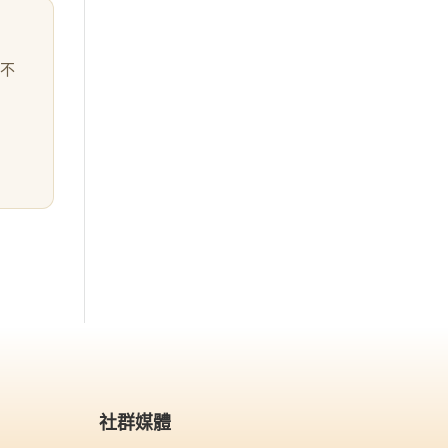
不
社群媒體