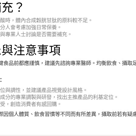
補充？
酸時，體內合成穀胱甘肽的原料較不足。
分人會考慮加強日常保養。
與專業人士討論是否需要補充。
忌與注意事項
健食品前都應謹慎，建議先諮詢專業醫師。均衡飲食、攝取
：
位與調性，並建議產品視覺設計風格。
成分的專業調製與研發，找出主推產品的利基定位。
受，創造消費者有感回購。
際因個人體質、飲食習慣等不同而有所差異，攝取前若有疑