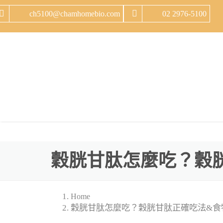
ch5100@chamhomebio.com
02 2976-5100
穀胱甘肽怎麼吃？穀
Home
穀胱甘肽怎麼吃？穀胱甘肽正確吃法&食