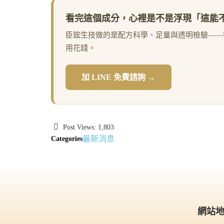
看完這個成分，心裡是不是浮現「這能
臣鋐生技做的是配方科學、足量與透明檢驗——
用花錢。
加 LINE 免費諮詢 →
Post Views:
1,803
最新消息
Categories
網站