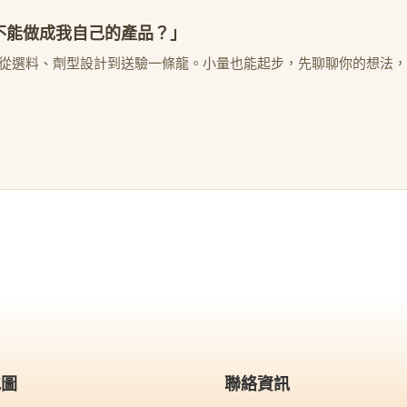
不能做成我自己的產品？」
從選料、劑型設計到送驗一條龍。小量也能起步，先聊聊你的想法，
地圖
聯絡資訊